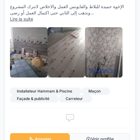
الإخوة حميدة للبلاط والفايونس العمل والاخلاص لانترك المشروع
ونذهب إلى الثاني حتى اكتمال العمل أو رضى
...
Lire la suite
+1
Installateur Hammam & Piscine
Maçon
Façade & publicité
Carreleur
Appeler
Voir profile