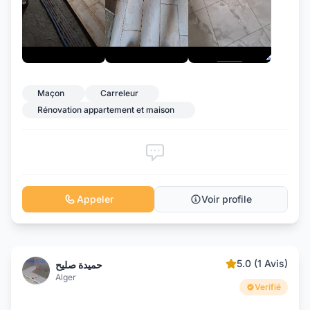
+7
Maçon
Carreleur
Rénovation appartement et maison
Appeler
Voir profile
5.0 (1 Avis)
حميدة صليح
Alger
Verifié