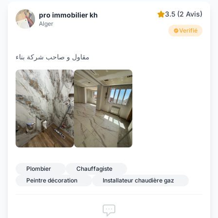
3.5 (2 Avis)
pro immobilier kh
Alger
Verifié
مقاول و صاحب شركة بناء
Plombier
Chauffagiste
Peintre décoration
Installateur chaudière gaz