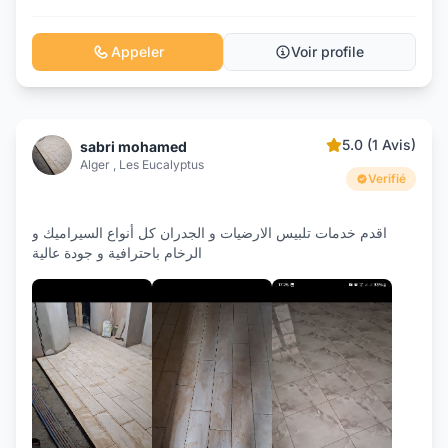
Appeler
Voir profile
5.0 (1 Avis)
sabri mohamed
Alger , Les Eucalyptus
Verifié
اقدم خدمات تلبيس الارضيات و الجدران كل أنواع السيراميك و
الرخام باحترافية و جودة عالية