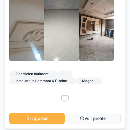
+2
Electricien bâtiment
Installateur Hammam & Piscine
Maçon
Appeler
Voir profile