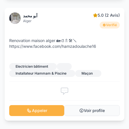
5.0 (2 Avis)
أبو محمد
Alger
Verifié
Renovation maison alger 🏡🎨🚿🛠️🪛
https://www.facebook.com/hamzadoulache16
Electricien bâtiment
Installateur Hammam & Piscine
Maçon
Appeler
Voir profile