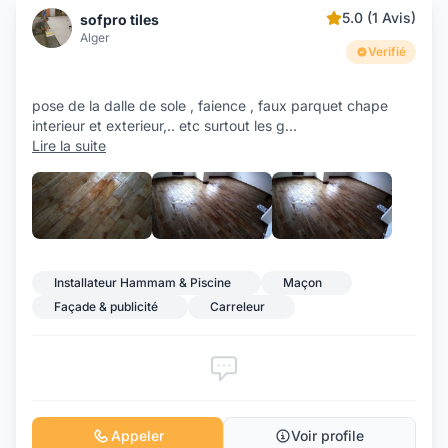
5.0 (1 Avis)
sofpro tiles
Alger
Verifié
pose de la dalle de sole , faience , faux parquet chape
interieur et exterieur,.. etc surtout les g
...
Lire la suite
+7
Installateur Hammam & Piscine
Maçon
Façade & publicité
Carreleur
Appeler
Voir profile