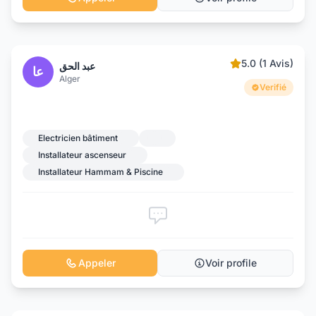
5.0 (1 Avis)
عبد الحق
عا
Alger
Verifié
Electricien bâtiment
Installateur ascenseur
Installateur Hammam & Piscine
Appeler
Voir profile