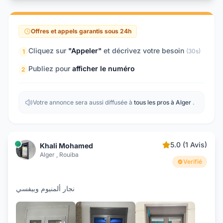
Offres et appels garantis sous 24h
Cliquez sur
"Appeler"
et décrivez votre besoin
(30s)
1
Publiez pour
afficher le numéro
2
Votre annonce sera aussi diffusée à
tous les pros à Alger
.
5.0 (1 Avis)
Khali Mohamed
Alger , Rouiba
Verifié
نجار ألمنيوم وبيفسي