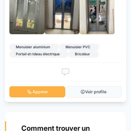
+8
Menuisier aluminium
Menuisier PVC
Portail et rideau électrique
Bricoleur
Appeler
Voir profile
Comment trouver un