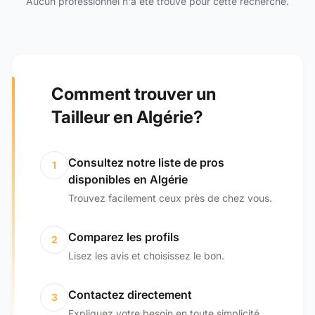
Aucun professionnel n'a été trouvé pour cette recherche.
Comment trouver un
Tailleur en Algérie?
Consultez notre liste de pros
1
disponibles en Algérie
Trouvez facilement ceux près de chez vous.
Comparez les profils
2
Lisez les avis et choisissez le bon.
Contactez directement
3
Expliquez votre besoin en toute simplicité.