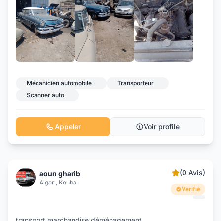
+4
Mécanicien automobile
Transporteur
Scanner auto
Appeler
Voir profile
(0 Avis)
aoun gharib
Alger , Kouba
Verifié
transport marchandise déménagement