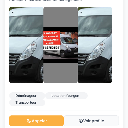
+2
Déménageur
Location fourgon
Transporteur
Appeler
Voir profile