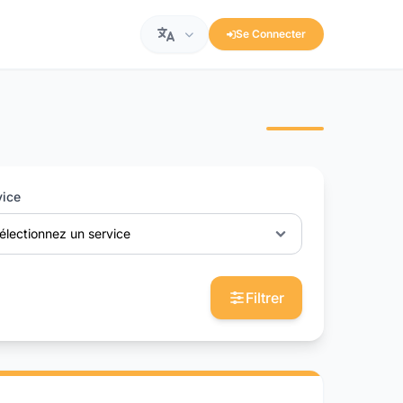
Se Connecter
vice
électionnez un service
Filtrer