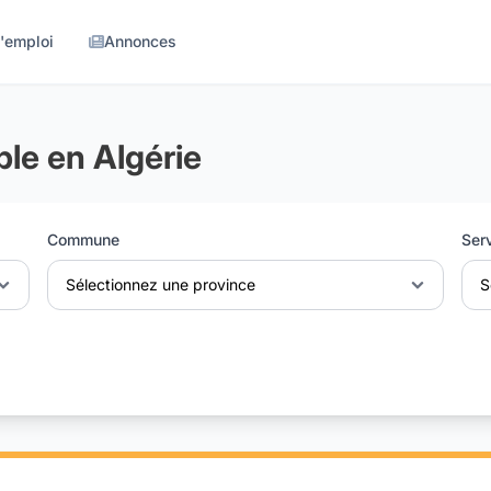
d'emploi
Annonces
le en Algérie
Commune
Ser
Sélectionnez une province
S