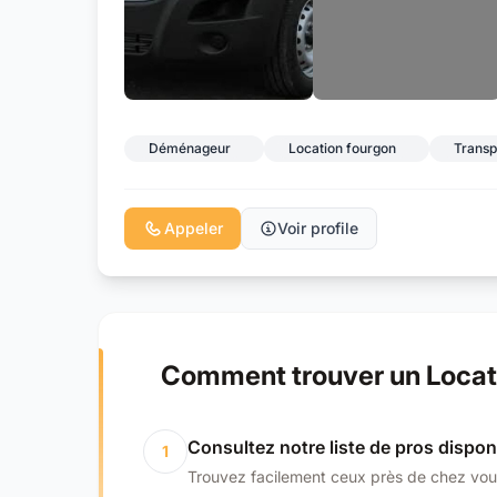
Déménageur
Location fourgon
Transp
Appeler
Voir profile
Comment trouver un Locati
Consultez notre liste de pros dispon
1
Trouvez facilement ceux près de chez vou