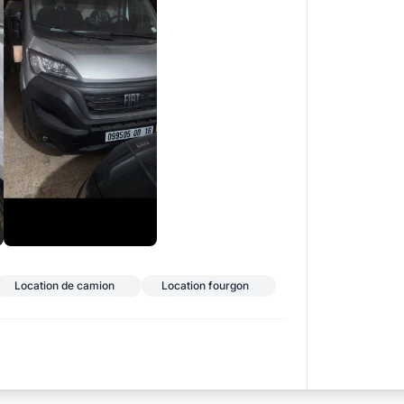
+2
Location de camion
Location fourgon