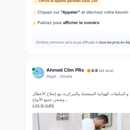
Offres et appels garantis sous 24h
Cliquez sur
"Appeler"
et décrivez votre besoin
1
Publiez pour
afficher le numéro
2
Votre annonce sera aussi diffusée à
tous les pros en Al
Ahmed Clim PRo
4.6
(44 Avis)
Alger , Douira
 المكيفات الھوائية المنفصلة والمركزية مع إصلاح الأعطال
وشحن جميع الأنواع
...
Lire la suite