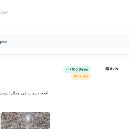
(30s)
gérie
.
Avis
+100 Devis
Verifié
اقدم خدمات في مجال التبريد و