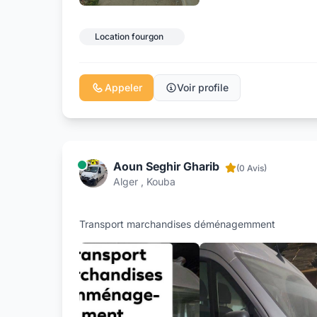
Location fourgon
Appeler
Voir profile
Aoun Seghir Gharib
(0 Avis)
Alger , Kouba
Transport marchandises déménagemment