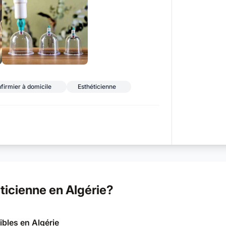
+5
nfirmier à domicile
Esthéticienne
icienne en Algérie?
ibles en Algérie