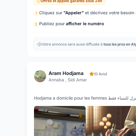
Offres et appels garantis sous 24h
Cliquez sur
"Appeler"
et décrivez votre besoin
1
Publiez pour
afficher le numéro
2
Votre annonce sera aussi diffusée à
tous les pros en Al
Aram Hodjama
(0 Avis)
Annaba , Sidi Amar
Hodjama a domicile pour les femm