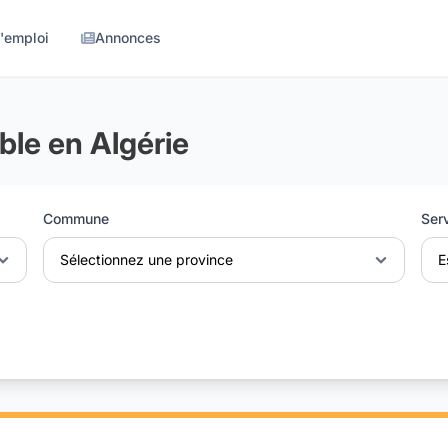
d'emploi
Annonces
ble en Algérie
Commune
Ser
Sélectionnez une province
E