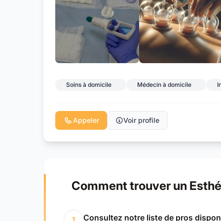
Soins à domicile
Médecin à domicile
I
Appeler
Voir profile
Comment trouver un Esthét
Consultez notre liste de pros dispon
1