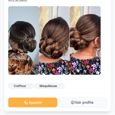
+3
Coiffeur
Maquilleuse
Appeler
Voir profile