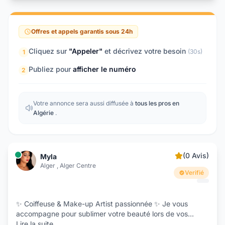
Offres et appels garantis sous 24h
Cliquez sur
"Appeler"
et décrivez votre besoin
(30s)
1
Publiez pour
afficher le numéro
2
Votre annonce sera aussi diffusée à
tous les pros en
Algérie
.
(0 Avis)
Myla
Alger , Alger Centre
Verifié
✨ Coiffeuse & Make-up Artist passionnée ✨ Je vous
accompagne pour sublimer votre beauté lors de vos
...
Lire la suite