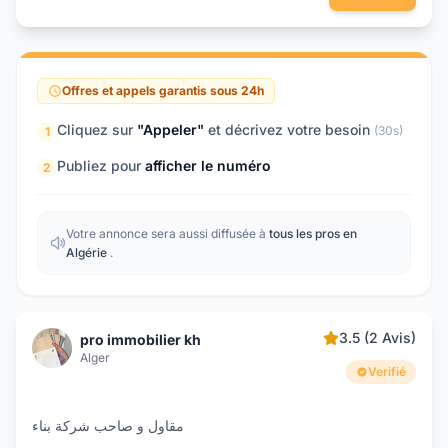
Offres et appels garantis sous 24h
Cliquez sur
"Appeler"
et décrivez votre besoin
(30s)
1
Publiez pour
afficher le numéro
2
Votre annonce sera aussi diffusée à
tous les pros en
Algérie
.
3.5 (2 Avis)
pro immobilier kh
Alger
Verifié
مقاول و صاحب شركة بناء