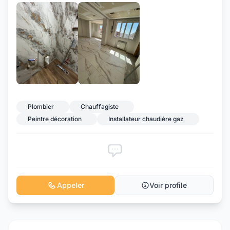
Plombier
Chauffagiste
Peintre décoration
Installateur chaudière gaz
Appeler
Voir profile