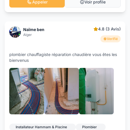
Appeler
Voir profile
4.8 (3 Avis)
Naïme ben
Alger
Verifié
plombier chauffagiste réparation chaudière vous êtes les
bienvenus
+4
Installateur Hammam & Piscine
Plombier