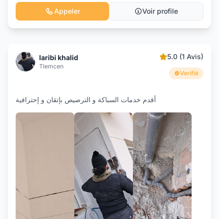
Appeler
Voir profile
5.0 (1 Avis)
laribi khalid
Tlemcen
Verifié
أقدم خدمات السباكة و الترصيص بإتقان و إحترافية