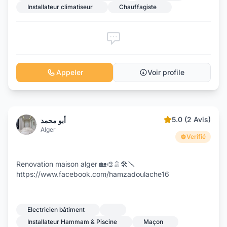
Installateur climatiseur
Chauffagiste
Appeler
Voir profile
5.0 (2 Avis)
أبو محمد
Alger
Verifié
Renovation maison alger 🏡🎨🚿🛠️🪛
https://www.facebook.com/hamzadoulache16
Electricien bâtiment
Installateur Hammam & Piscine
Maçon