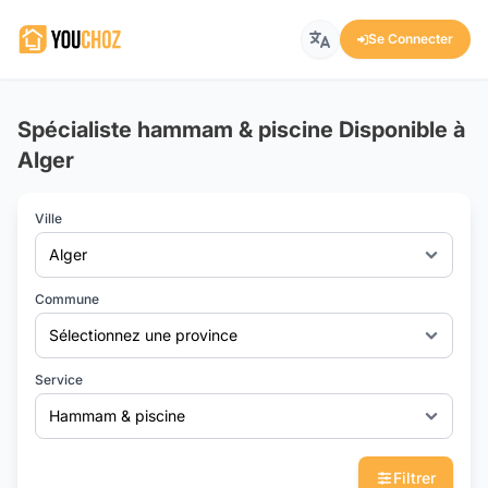
Se Connecter
Spécialiste hammam & piscine Disponible à
Alger
Ville
Alger
Commune
Sélectionnez une province
Service
Hammam & piscine
Filtrer