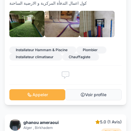
كول اعمال التدفأة المركزية و الارضية الساخنة
+3
Installateur Hammam & Piscine
Plombier
Installateur climatiseur
Chauffagiste
Appeler
Voir profile
5.0 (1 Avis)
ghanou ameraoui
Alger , Birkhadem