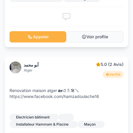
Appeler
Voir profile
5.0 (2 Avis)
أبو محمد
Alger
Verifié
Renovation maison alger 🏡🎨🚿🛠️🪛
https://www.facebook.com/hamzadoulache16
Electricien bâtiment
Installateur Hammam & Piscine
Maçon