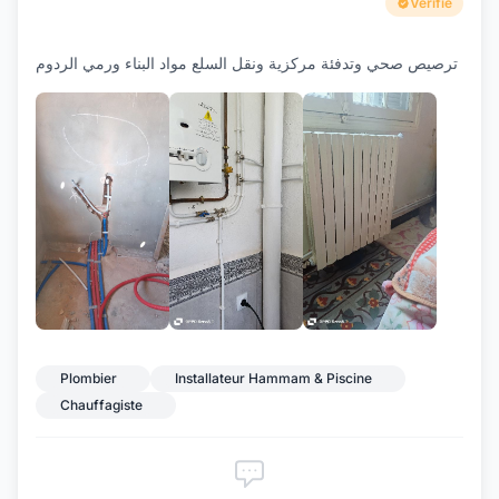
Verifié
ترصيص صحي وتدفئة مركزية ونقل السلع مواد البناء ورمي الردوم
+6
Plombier
Installateur Hammam & Piscine
Chauffagiste