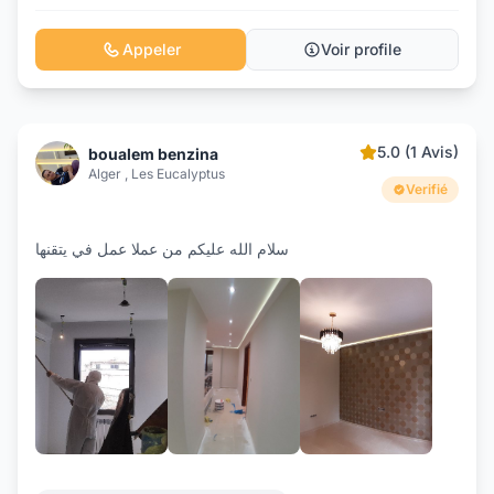
Appeler
Voir profile
5.0 (1 Avis)
boualem benzina
Alger , Les Eucalyptus
Verifié
سلام الله عليكم من عملا عمل في يتقنها
+5