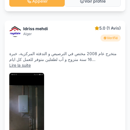
Appeler
Voir profile
5.0 (1 Avis)
Idriss mehdi
Alger
Verifié
متخرج عام 2008 مختص في الترصيص و التدفئة المركزية، خبرة
16 سنة متزوج و أب لطفلين متوفر للعمل كل ايام
...
Lire la suite