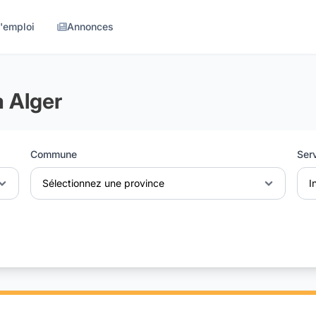
d'emploi
Annonces
à Alger
Commune
Ser
Sélectionnez une province
I