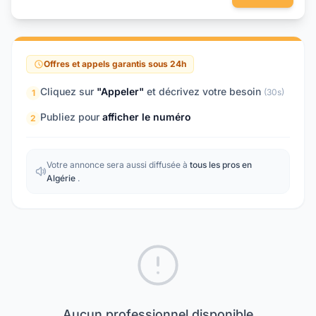
Offres et appels garantis sous 24h
Cliquez sur
"Appeler"
et décrivez votre besoin
(30s)
1
Publiez pour
afficher le numéro
2
Votre annonce sera aussi diffusée à
tous les pros en
Algérie
.
Aucun professionnel disponible