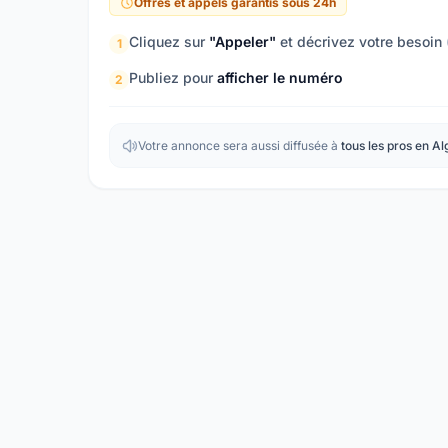
Offres et appels garantis sous 24h
Cliquez sur
"Appeler"
et décrivez votre besoin
1
Publiez pour
afficher le numéro
2
Votre annonce sera aussi diffusée à
tous les pros en Al