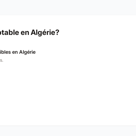
able en Algérie?
ibles en Algérie
s.