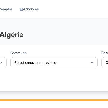
d'emploi
Annonces
Algérie
Commune
Ser
Sélectionnez une province
C