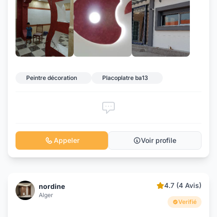
+7
Peintre décoration
Placoplatre ba13
Appeler
Voir profile
4.7 (4 Avis)
nordine
Alger
Verifié