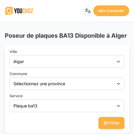
Se Connecter
Poseur de plaques BA13 Disponible à Alger
Ville
Alger
Commune
Sélectionnez une province
Service
Plaque ba13
Filtrer