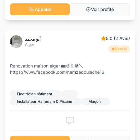
Appeler
Voir profile
5.0 (2 Avis)
أبو محمد
Alger
Verifié
Renovation maison alger 🏡🎨🚿🛠️🪛
https://www.facebook.com/hamzadoulache16
Electricien bâtiment
Installateur Hammam & Piscine
Maçon