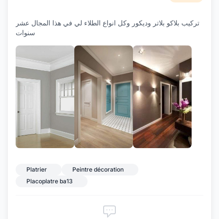
تركيب بلاكو بلاتر وديكور وكل انواع الطلاء لي في هذا المجال عشر
سنوات
+7
Platrier
Peintre décoration
Placoplatre ba13