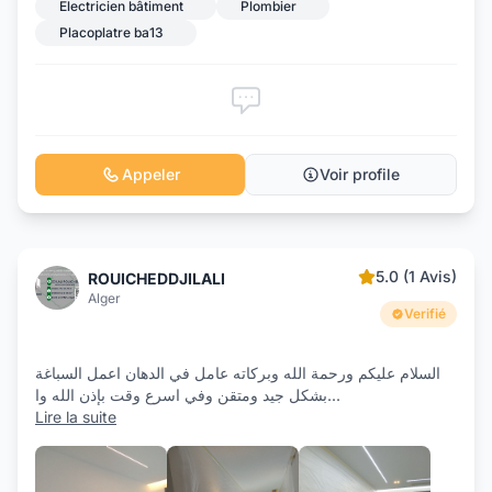
Electricien bâtiment
Plombier
Placoplatre ba13
Appeler
Voir profile
5.0 (1 Avis)
ROUICHEDDJILALI
Alger
Verifié
السلام عليكم ورحمة الله وبركاته عامل في الدهان اعمل السباغة
بشكل جيد ومتقن وفي اسرع وقت بإذن الله وا
...
Lire la suite