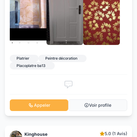
+7
Platrier
Peintre décoration
Placoplatre ba13
Appeler
Voir profile
5.0 (1 Avis)
Kinghouse