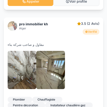
Appeler
Voir profile
3.5 (2 Avis)
pro immobilier kh
Alger
Verifié
مقاول و صاحب شركة بناء
Plombier
Chauffagiste
Peintre décoration
Installateur chaudière gaz