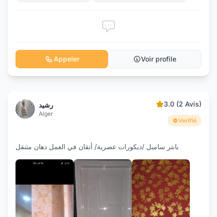
Appeler
Voir profile
3.0 (2 Avis)
رشيد
Alger
Verifié
بانتر سامبل /ديكورات عصرية/ أتقان في العمل دهان متنقل