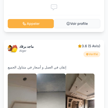
Appeler
Voir profile
3.6 (5 Avis)
ماجد برقاد
Alger
Verifié
إتقان في العمل و أسعار في متناول الجميع