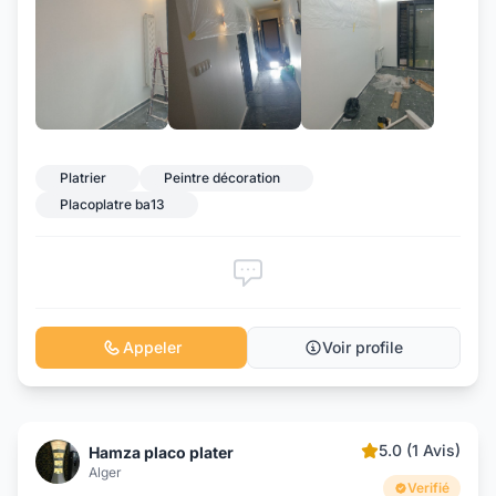
Platrier
Peintre décoration
Placoplatre ba13
Appeler
Voir profile
5.0 (1 Avis)
Hamza placo plater
Alger
Verifié