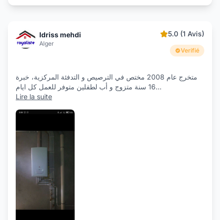
5.0 (1 Avis)
Idriss mehdi
Alger
Verifié
متخرج عام 2008 مختص في الترصيص و التدفئة المركزية، خبرة
16 سنة متزوج و أب لطفلين متوفر للعمل كل ايام
...
Lire la suite