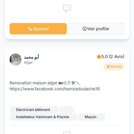
Appeler
Voir profile
5.0 (2 Avis)
أبو محمد
Alger
Verifié
Renovation maison alger 🏡🎨🚿🛠️🪛
https://www.facebook.com/hamzadoulache16
Electricien bâtiment
Installateur Hammam & Piscine
Maçon