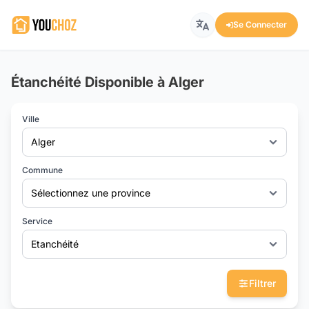
Se Connecter
Étanchéité Disponible à Alger
Ville
Alger
Commune
Sélectionnez une province
Service
Etanchéité
Filtrer