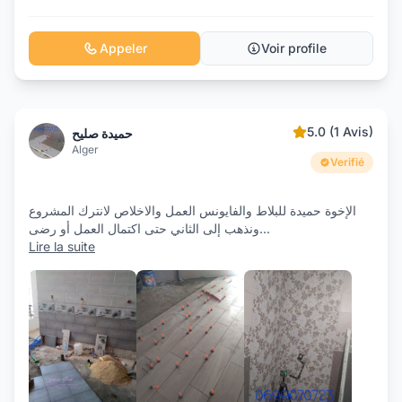
Appeler
Voir profile
5.0 (1 Avis)
حميدة صليح
Alger
Verifié
الإخوة حميدة للبلاط والفايونس العمل والاخلاص لانترك المشروع
ونذهب إلى الثاني حتى اكتمال العمل أو رضى
...
Lire la suite