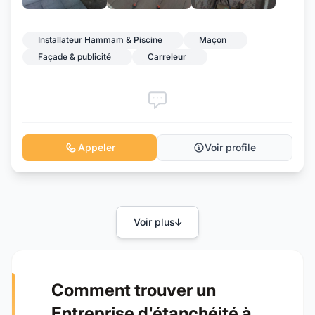
+1
Installateur Hammam & Piscine
Maçon
Façade & publicité
Carreleur
Appeler
Voir profile
Voir plus
Comment trouver un
Entreprise d'étanchéité à