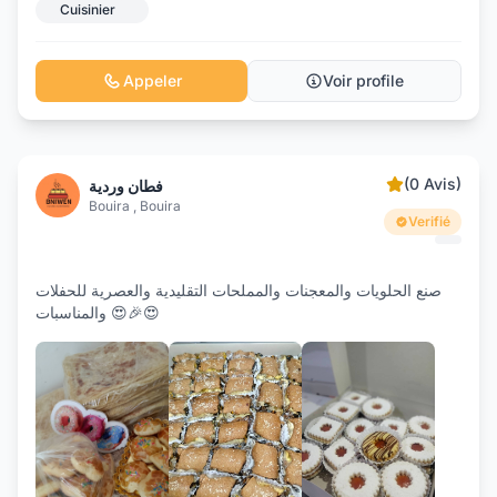
Cuisinier
Appeler
Voir profile
(0 Avis)
فطان وردية
Bouira , Bouira
Verifié
صنع الحلويات والمعجنات والمملحات التقليدية والعصرية للحفلات
والمناسبات 😍🎉😍