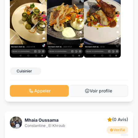
+10
Cuisinier
Appeler
Voir profile
(0 Avis)
Mhaia Oussama
Constantine , El Khroub
Verifié