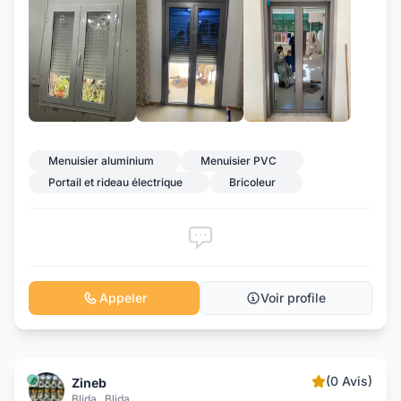
+8
Menuisier aluminium
Menuisier PVC
Portail et rideau électrique
Bricoleur
Appeler
Voir profile
(0 Avis)
Zineb
Blida , Blida