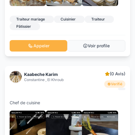
+10
Traiteur mariage
Cuisinier
Traiteur
Pâtissier
Appeler
Voir profile
(0 Avis)
Kaabeche Karim
Constantine , El Khroub
Verifié
Chef de cuisine