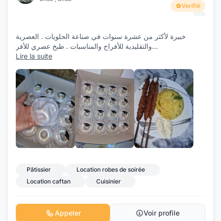
Verifié
خبيرة لأكثر من عشرة سنوات في صناعة الحلويات . العصرية
والتقليدية للأفراح والمناسبات . طبخ عصري للأفر
...
Lire la suite
+12
Pâtissier
Location robes de soirée
Location caftan
Cuisinier
Appeler
Voir profile