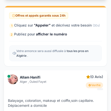
Offres et appels garantis sous 24h
Cliquez sur
"Appeler"
et décrivez votre besoin
(30s)
1
Publiez pour
afficher le numéro
2
Votre annonce sera aussi diffusée à
tous les pros en
Algérie
.
(0 Avis)
Allam Hanifi
Alger , Ouled Fayet
Verifié
Balayage, coloration, makeup et coiffe,soin capillaire.
Déplacement a domicile