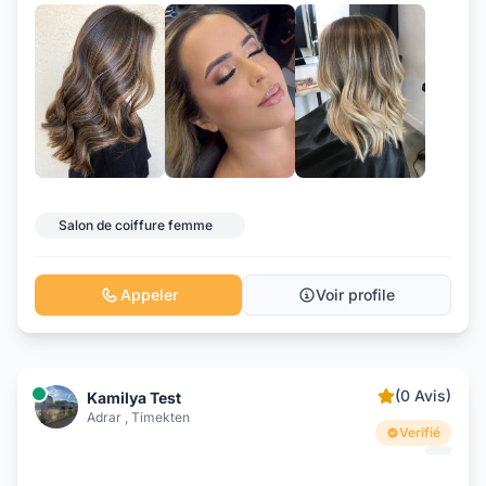
+3
Salon de coiffure femme
Appeler
Voir profile
(0 Avis)
Kamilya Test
Adrar , Timekten
Verifié