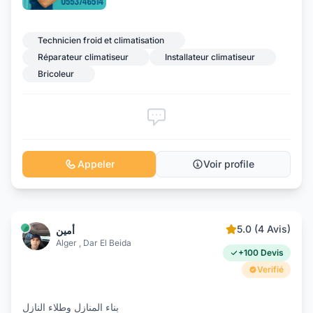
Technicien froid et climatisation
Réparateur climatiseur
Installateur climatiseur
Bricoleur
Appeler
Voir profile
5.0 (4 Avis)
أمين
Alger , Dar El Beida
+100 Devis
Verifié
بناء المنازل وطلاء النازل