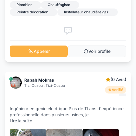
Plombier
Chauffagiste
Peintre décoration
Installateur chaudière gaz
Appeler
Voir profile
(0 Avis)
Rabah Mokras
Tizi Ouzou , Tizi-Ouzou
Verifié
Ingénieur en genie électrique Plus de 11 ans d'expérience
professionnelle dans plusieurs usines, je
...
Lire la suite