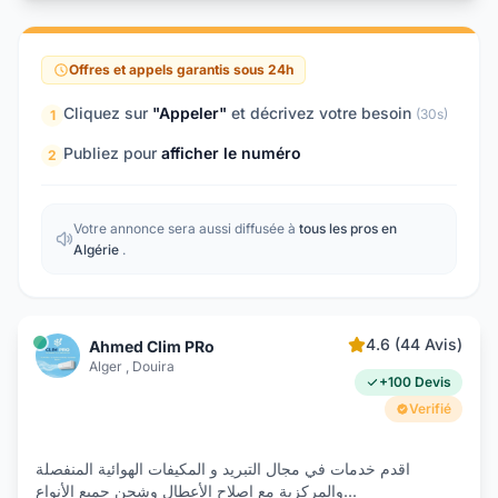
Offres et appels garantis sous 24h
Cliquez sur
"Appeler"
et décrivez votre besoin
(30s)
1
Publiez pour
afficher le numéro
2
Votre annonce sera aussi diffusée à
tous les pros en
Algérie
.
4.6 (44 Avis)
Ahmed Clim PRo
Alger , Douira
+100 Devis
Verifié
اقدم خدمات في مجال التبريد و المكيفات الھوائية المنفصلة
والمركزية مع إصلاح الأعطال وشحن جميع الأنواع
...