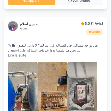
Appeler
Voir profile
5.0 (1 Avis)
حسين اسلام
Alger
Verifié
🔧🏠 هل تواجه مشاكل في السباكة في منزلك؟ لا داعي للقلق،
نحن هنا للمساعدة! خدمات السباكة على استعداد
...
Lire la suite