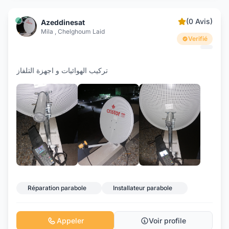
(0 Avis)
Azeddinesat
Mila , Chelghoum Laid
Verifié
تركيب الهوائيات و اجهزة التلفاز
+6
Réparation parabole
Installateur parabole
Appeler
Voir profile