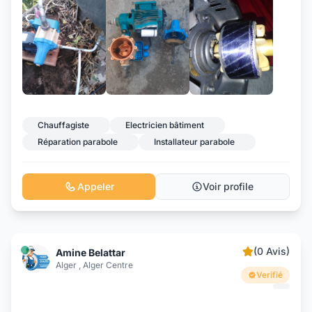
+17
Chauffagiste
Electricien bâtiment
Réparation parabole
Installateur parabole
Appeler
Voir profile
(0 Avis)
Amine Belattar
Alger , Alger Centre
Verifié