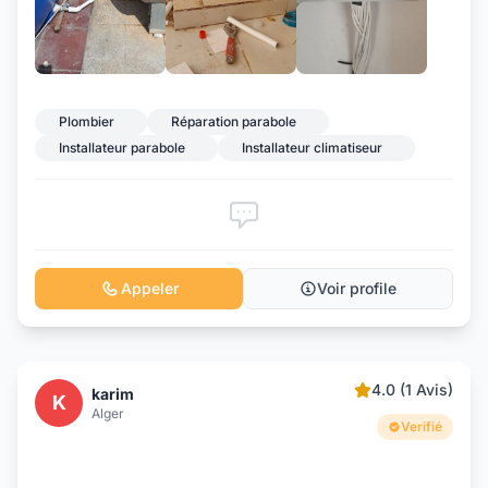
Plombier
Réparation parabole
Installateur parabole
Installateur climatiseur
Appeler
Voir profile
4.0 (1 Avis)
karim
K
Alger
Verifié