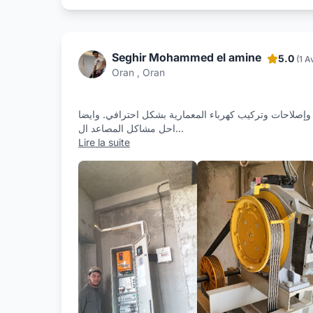
Seghir Mohammed el amine
5.0
(1 A
Oran , Oran
 وإصلاحات وتركيب كهرباء المعمارية بشكل احترافي. وايضا
احل مشاكل المصاعد ال
...
Lire la suite