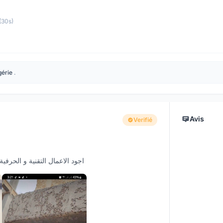
(30s)
gérie
.
Avis
Verifié
اجود الاعمال التقنية و الحرفية باسعر ج