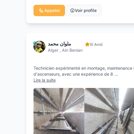
Appeler
Voir profile
ملوان محمد
(0 Avis)
Alger , Ain Benian
Technicien expérimenté en montage, maintenance e
d'ascenseurs, avec une expérience de 8
...
Lire la suite