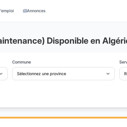
d'emploi
Annonces
intenance) Disponible en Algéri
Commune
Ser
Sélectionnez une province
R