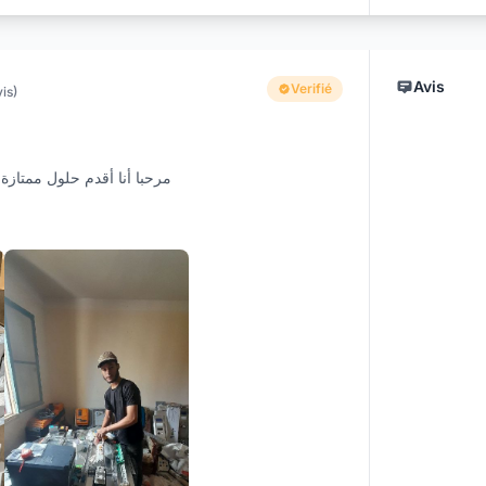
Avis
Verifié
vis)
مرحبا أنا أقدم حلول ممتازة