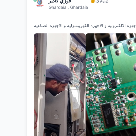
فوزي كادير
(0 Avis)
Ghardaïa , Ghardaia
جهزه الالكترونيه و الاجهزه الكهرومنزليه و الاجهزه الصناعيه