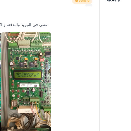
Verifié
تقني في التبريد والتدفئه والا