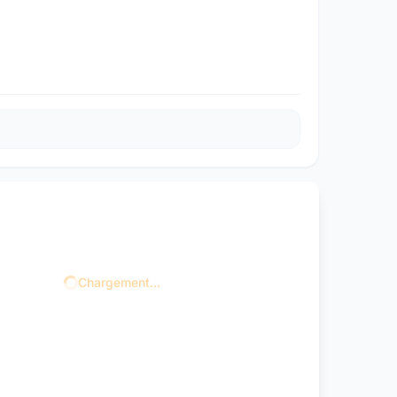
Chargement...