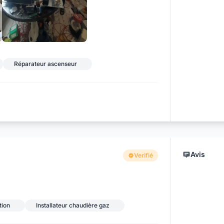
+6
Réparateur ascenseur
Avis
Verifié
tion
Installateur chaudière gaz