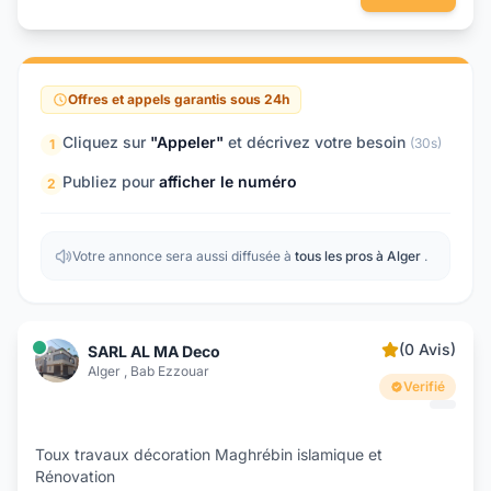
Offres et appels garantis sous 24h
Cliquez sur
"Appeler"
et décrivez votre besoin
(30s)
1
Publiez pour
afficher le numéro
2
Votre annonce sera aussi diffusée à
tous les pros à Alger
.
(0 Avis)
SARL AL MA Deco
Alger , Bab Ezzouar
Verifié
Toux travaux décoration Maghrébin islamique et
Rénovation