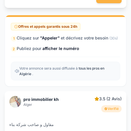
Offres et appels garantis sous 24h
Cliquez sur
"Appeler"
et décrivez votre besoin
(30s)
1
Publiez pour
afficher le numéro
2
Votre annonce sera aussi diffusée à
tous les pros en
Algérie
.
3.5 (2 Avis)
pro immobilier kh
Alger
Verifié
مقاول و صاحب شركة بناء