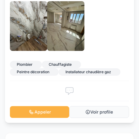
Plombier
Chauffagiste
Peintre décoration
Installateur chaudière gaz
Appeler
Voir profile