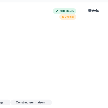
Avis
+100 Devis
Verifié
age
Constructeur maison