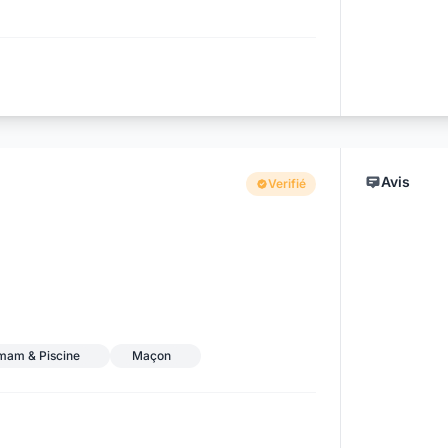
Avis
Verifié
mmam & Piscine
Maçon