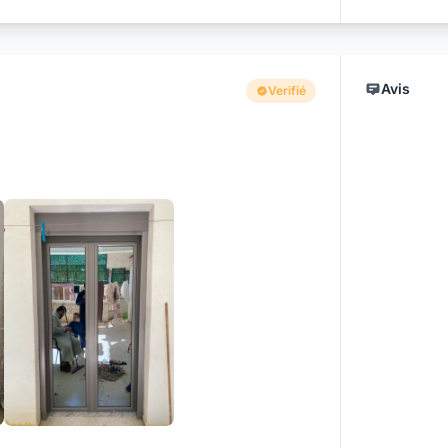
Avis
Verifié
+8