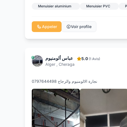
Menuisier aluminium
Menuisier PVC
P
Appeler
Voir profile
عباس ألومنيوم
5.0
(1 Avis)
Alger , Cheraga
نجارة الالومنيوم والزجاج 0797644498