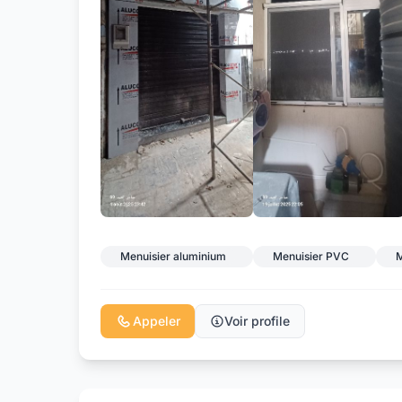
Menuisier aluminium
Menuisier PVC
M
Appeler
Voir profile