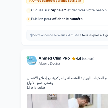
Offres et appels garantis sous 24h
Cliquez sur
"Appeler"
et décrivez votre besoin
1
Publiez pour
afficher le numéro
2
Votre annonce sera aussi diffusée à
tous les pros à Alg
Ahmed Clim PRo
4.6
(44 Avis)
Alger , Douira
 المكيفات الھوائية المنفصلة والمركزية مع إصلاح الأعطال
وشحن جميع الأنواع
...
Lire la suite