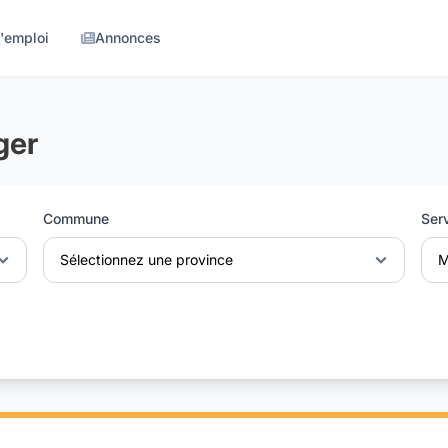
d'emploi
Annonces
ger
Commune
Ser
Sélectionnez une province
M