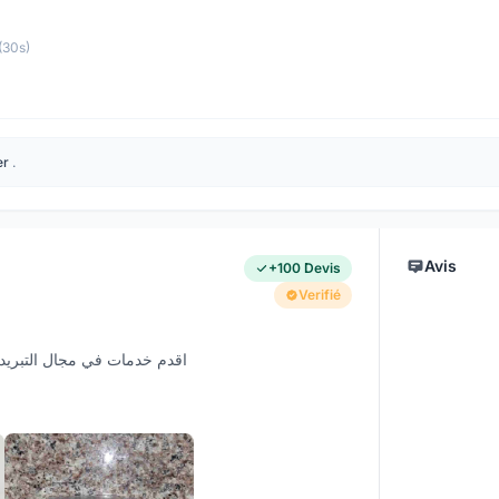
(30s)
er
.
Avis
+100 Devis
Verifié
اقدم خدمات في مجال التبريد و