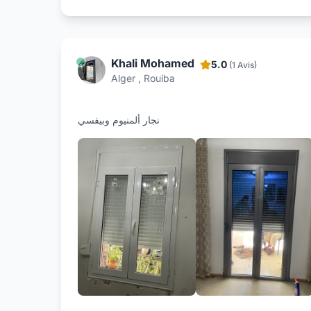
Khali Mohamed
5.0
(1 Avis)
Alger , Rouiba
نجار ألمنيوم وبيفسي