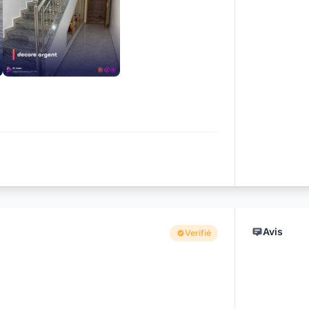
+2
Avis
Verifié