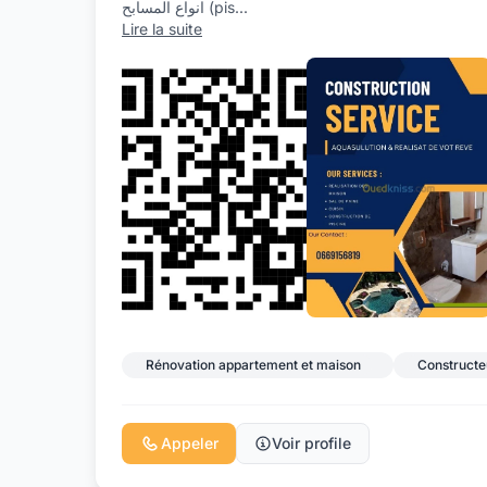
انواع المسابح (pis
...
Lire la suite
Rénovation appartement et maison
Constructe
Appeler
Voir profile