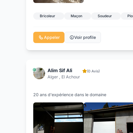
Bricoleur
Maçon
Soudeur
Pl
Appeler
Voir profile
Alim Sif Ali
(0 Avis)
Alger , El Achour
20 ans d'expérience dans le domaine