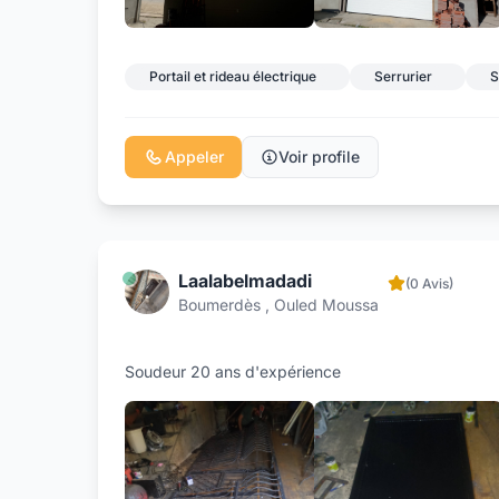
Portail et rideau électrique
Serrurier
S
Appeler
Voir profile
Laalabelmadadi
(0 Avis)
Boumerdès , Ouled Moussa
Soudeur 20 ans d'expérience