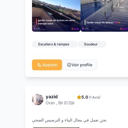
Escaliers & rampes
Soudeur
Appeler
Voir profile
yazid
5.0
(1 Avis)
Oran , Bir El Djir
نحن نعمل في مجال البناء و الترصيس الصحي