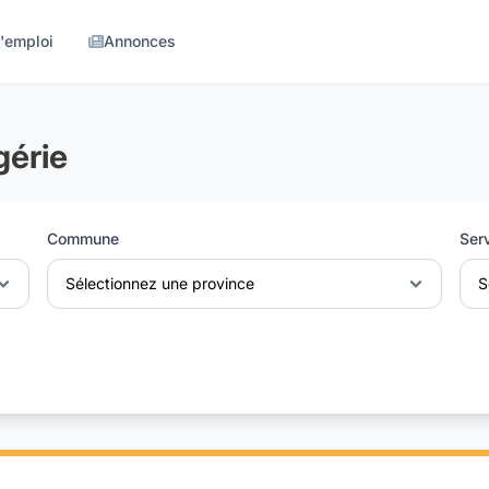
d'emploi
Annonces
gérie
Commune
Ser
Sélectionnez une province
S