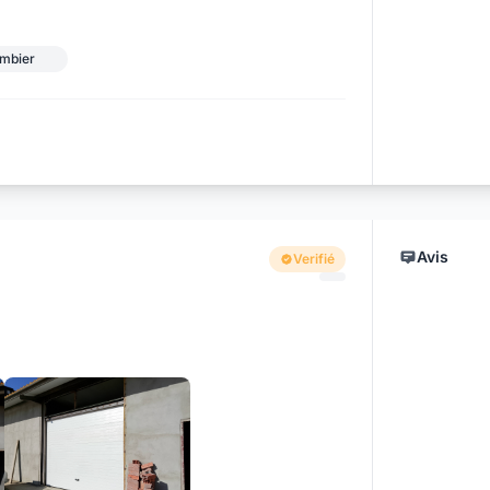
ombier
Avis
Verifié