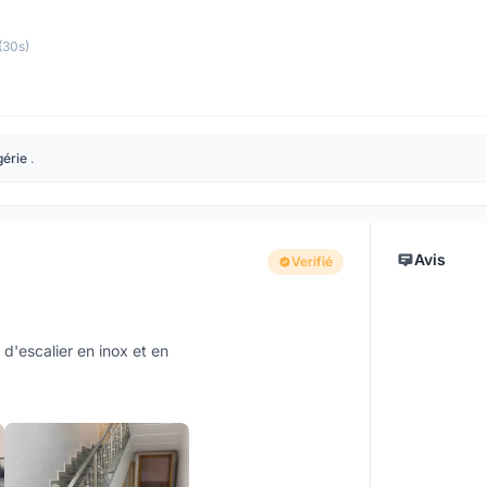
(30s)
gérie
.
Avis
Verifié
d'escalier en inox et en