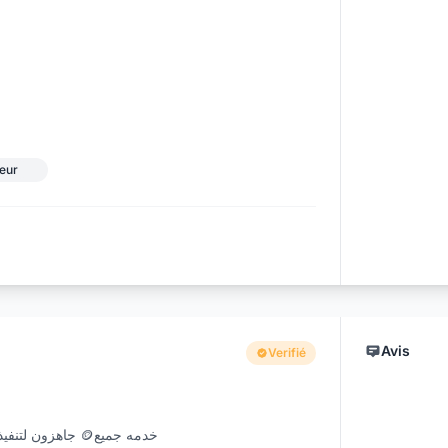
seur
Avis
Verifié