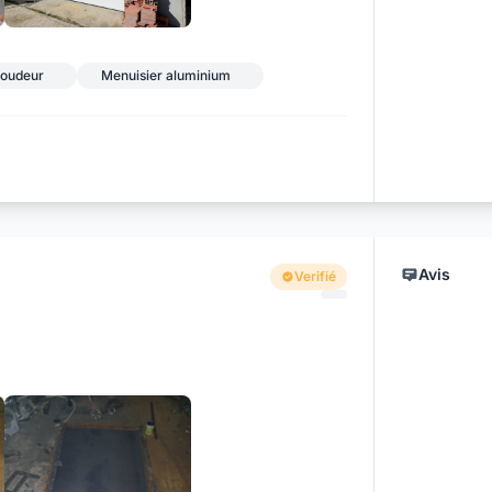
+7
oudeur
Menuisier aluminium
Avis
Verifié