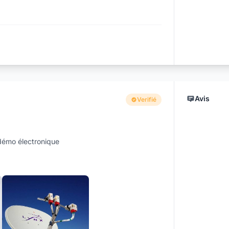
Avis
Verifié
 démo électronique