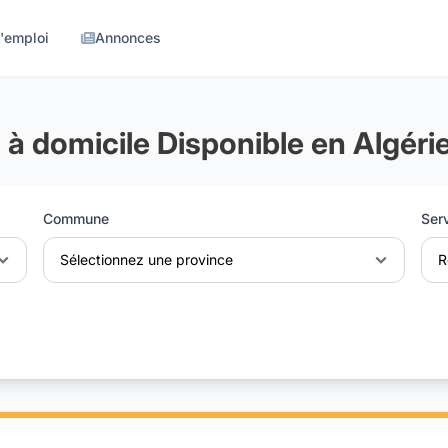
d'emploi
Annonces
 à domicile Disponible en Algéri
Commune
Ser
Sélectionnez une province
R