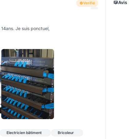
Avis
Verifié
 14ans. Je suis ponctuel,
+3
Electricien bâtiment
Bricoleur