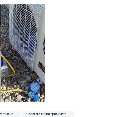
+2
imatiseur
Chambre froide spécialiste