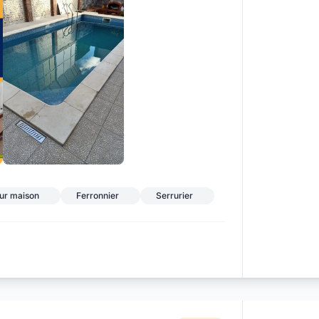
ur maison
Ferronnier
Serrurier