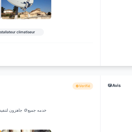
+2
nstallateur climatiseur
Avis
Verifié