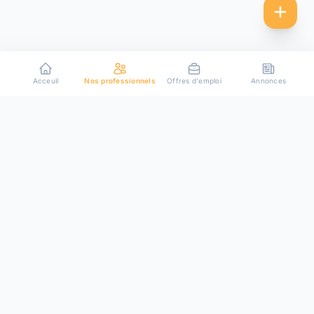
Acceuil
Nos professionnels
Offres d'emploi
Annonces
Plateforme de mise en relation entre particuliers et
professionnels de confiance.