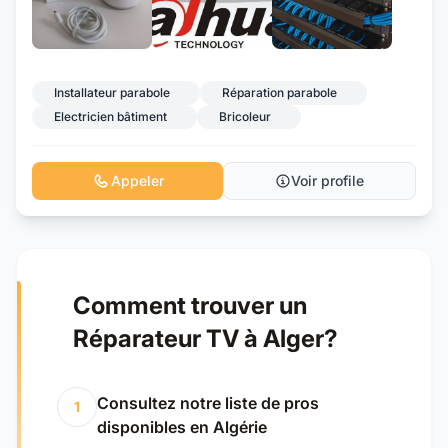
+3
Installateur parabole
Réparation parabole
Electricien bâtiment
Bricoleur
Appeler
Voir profile
Comment trouver un
Réparateur TV à Alger?
Consultez notre liste de pros
1
disponibles en Algérie