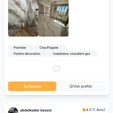
Plombier
Chauffagiste
Peintre décoration
Installateur chaudière gaz
Appeler
Voir profile
4.0 (1 Avis)
abdelkader bessis