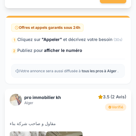
Offres et appels garantis sous 24h
Cliquez sur
"Appeler"
et décrivez votre besoin
(30s)
1
Publiez pour
afficher le numéro
2
Votre annonce sera aussi diffusée à
tous les pros à Alger
.
3.5 (2 Avis)
pro immobilier kh
Alger
Verifié
مقاول و صاحب شركة بناء