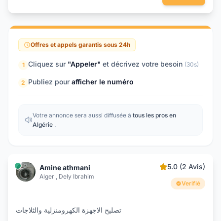
Offres et appels garantis sous 24h
Cliquez sur
"Appeler"
et décrivez votre besoin
(30s)
1
Publiez pour
afficher le numéro
2
Votre annonce sera aussi diffusée à
tous les pros en
Algérie
.
5.0 (2 Avis)
Amine athmani
Alger , Dely Ibrahim
Verifié
تصليح الاجهزة الكهرومنزلية والثلاجات