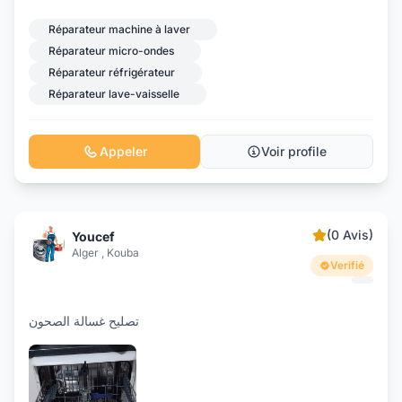
Réparateur machine à laver
Réparateur micro-ondes
Réparateur réfrigérateur
Réparateur lave-vaisselle
Appeler
Voir profile
(0 Avis)
Youcef
Alger , Kouba
Verifié
تصليح غسالة الصحون