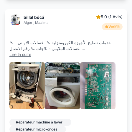
5.0 (1 Avis)
billal bóćá
Alger , Maalma
Verifié
🔧 خدمات تصليح الأجهزة الكهرومنزلية 🔧 -غسالات الاواني -
غسالات الملابس - ثلاجات 📞 رقم الاتصال:
...
Lire la suite
Réparateur machine à laver
Réparateur micro-ondes