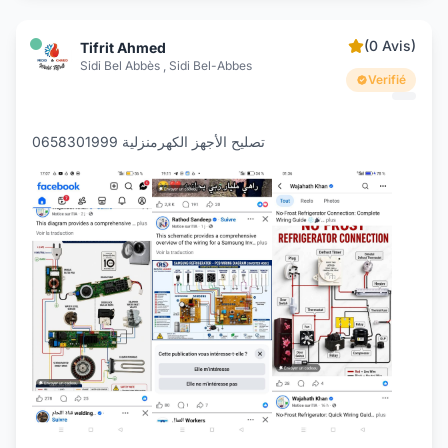
(0 Avis)
Tifrit Ahmed
Sidi Bel Abbès , Sidi Bel-Abbes
Verifié
تصليح الأجهز الكهرمنزلية 0658301999
+2