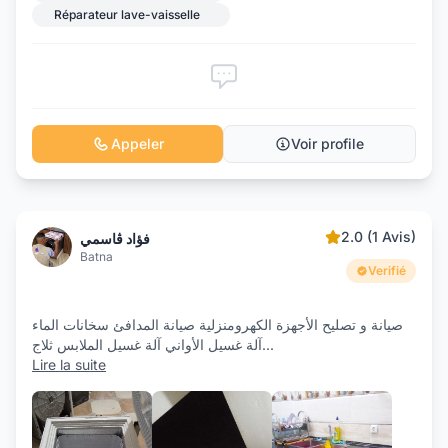
Réparateur lave-vaisselle
Appeler
Voir profile
2.0 (1 Avis)
فؤاد ڨاسمي
Batna
Verifié
صيانة و تصليح الأجهزة الكهرومنزلية صيانة المدافئ سخانات الماء
آلة غسيل الأواني آلة غسيل الملابس ثلاج
...
Lire la suite