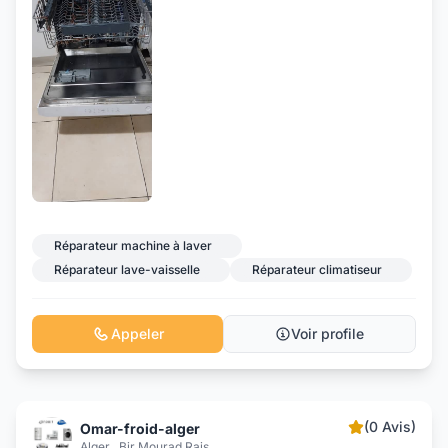
Réparateur machine à laver
Réparateur lave-vaisselle
Réparateur climatiseur
Appeler
Voir profile
(0 Avis)
Omar-froid-alger
Alger , Bir Mourad Rais