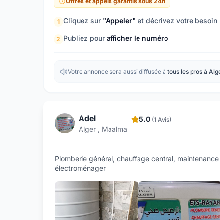
Offres et appels garantis sous 24h
Cliquez sur
"Appeler"
et décrivez votre besoin
1
Publiez pour
afficher le numéro
2
Votre annonce sera aussi diffusée à
tous les pros à Alg
Adel
5.0
(1 Avis)
Alger , Maalma
Plomberie général, chauffage central, maintenance 
électroménager