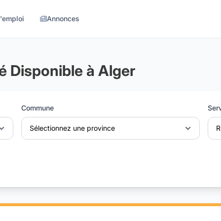
d'emploi
Annonces
é Disponible à Alger
Commune
Ser
Sélectionnez une province
R