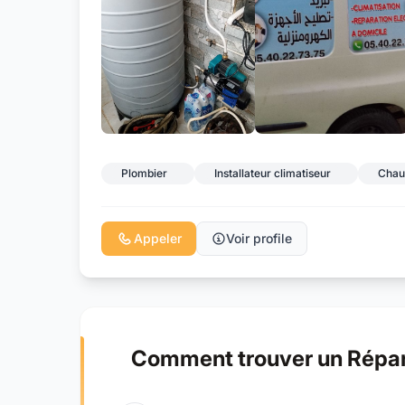
Plombier
Installateur climatiseur
Chau
Appeler
Voir profile
Comment trouver un Répar