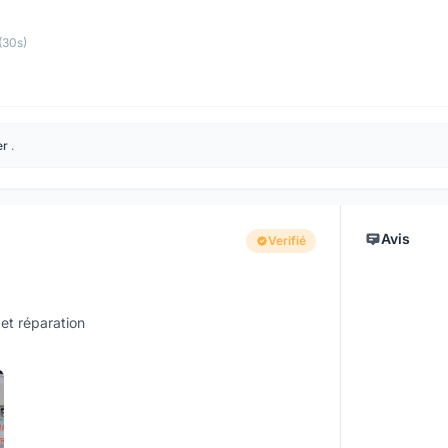
(30s)
er
.
Avis
Verifié
et réparation