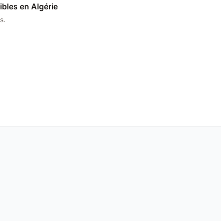
ibles en Algérie
s.