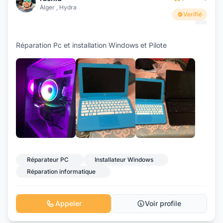
Alger , Hydra
Verifié
Réparation Pc et installation Windows et Pilote
+2
Réparateur PC
Installateur Windows
Réparation informatique
Appeler
Voir profile