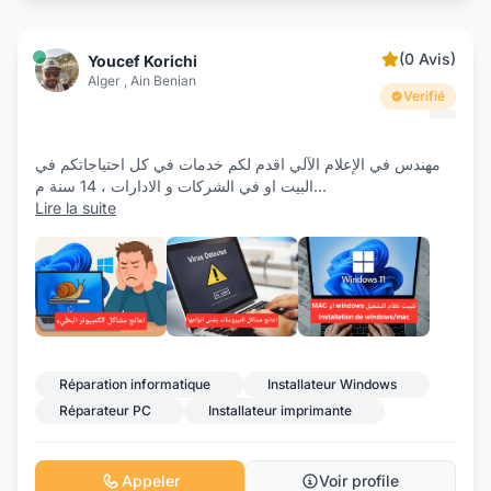
(0 Avis)
Youcef Korichi
Alger , Ain Benian
Verifié
مهندس في الإعلام الآلي اقدم لكم خدمات في كل احتياجاتكم في
البيت او في الشركات و الادارات ، 14 سنة م
...
Lire la suite
+3
Réparation informatique
Installateur Windows
Réparateur PC
Installateur imprimante
Appeler
Voir profile