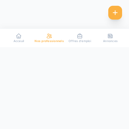
Acceuil
Nos professionnels
Offres d'emploi
Annonces
Plateforme de mise en relation entre particuliers et