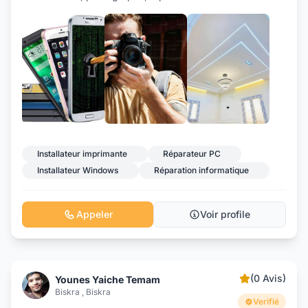
+4
Installateur imprimante
Réparateur PC
Installateur Windows
Réparation informatique
Appeler
Voir profile
(0 Avis)
Younes Yaiche Temam
Biskra , Biskra
Verifié