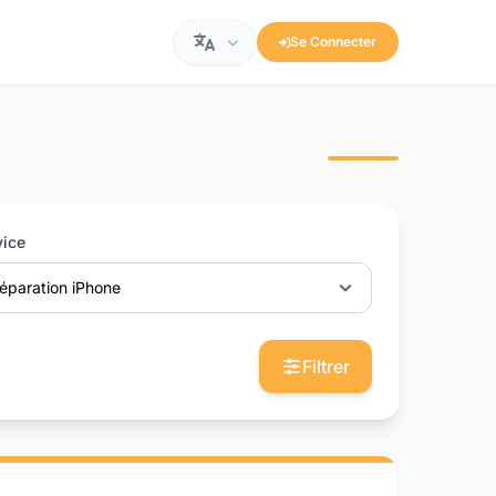
Se Connecter
vice
éparation iPhone
Filtrer