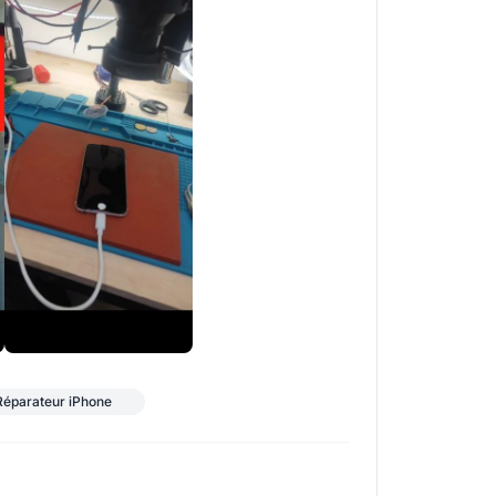
+1
Réparateur iPhone