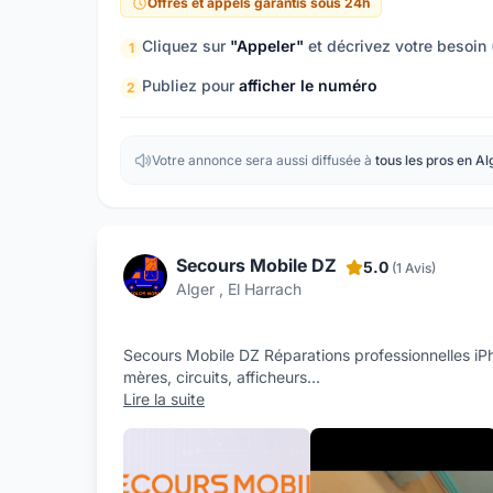
Offres et appels garantis sous 24h
Cliquez sur
"Appeler"
et décrivez votre besoin
1
Publiez pour
afficher le numéro
2
Votre annonce sera aussi diffusée à
tous les pros en Al
Secours Mobile DZ
5.0
(1 Avis)
Alger , El Harrach
Secours Mobile DZ Réparations professionnelles iP
mères, circuits, afficheurs
...
Lire la suite