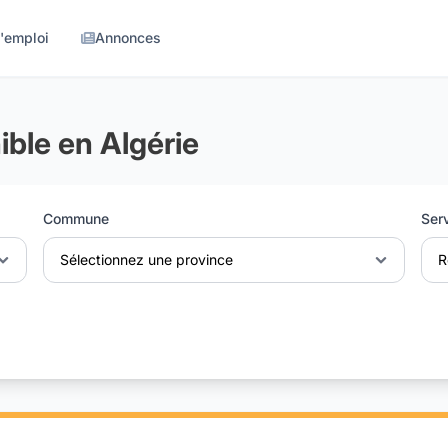
d'emploi
Annonces
ble en Algérie
Commune
Ser
Sélectionnez une province
R