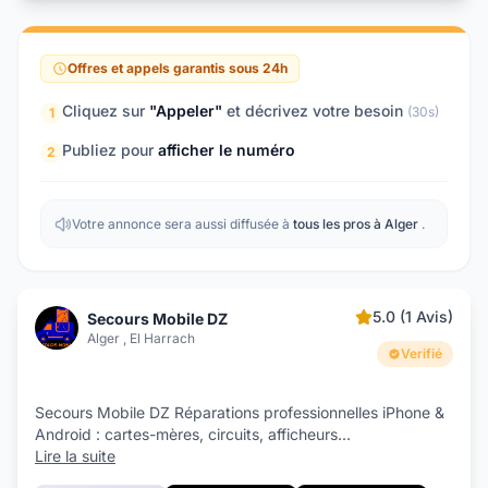
Offres et appels garantis sous 24h
Cliquez sur
"Appeler"
et décrivez votre besoin
(30s)
1
Publiez pour
afficher le numéro
2
Votre annonce sera aussi diffusée à
tous les pros à Alger
.
5.0 (1 Avis)
Secours Mobile DZ
Alger , El Harrach
Verifié
Secours Mobile DZ Réparations professionnelles iPhone &
Android : cartes-mères, circuits, afficheurs
...
Lire la suite