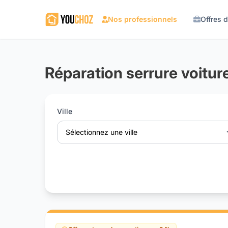
Nos professionnels
Offres 
Réparation serrure voitur
Ville
Sélectionnez une ville