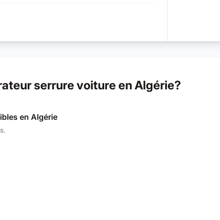
teur serrure voiture en Algérie?
ibles en Algérie
s.