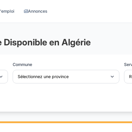
d'emploi
Annonces
e Disponible en Algérie
Commune
Ser
Sélectionnez une province
R