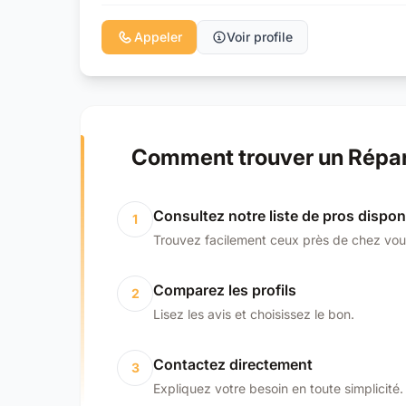
Appeler
Voir profile
Comment trouver un Répara
Consultez notre liste de pros dispon
1
Trouvez facilement ceux près de chez vou
Comparez les profils
2
Lisez les avis et choisissez le bon.
Contactez directement
3
Expliquez votre besoin en toute simplicité.