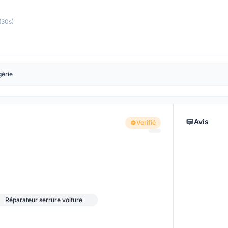
(30s)
gérie
.
Avis
Verifié
Réparateur serrure voiture