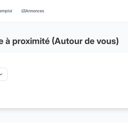
'emploi
Annonces
le à proximité (Autour de vous)