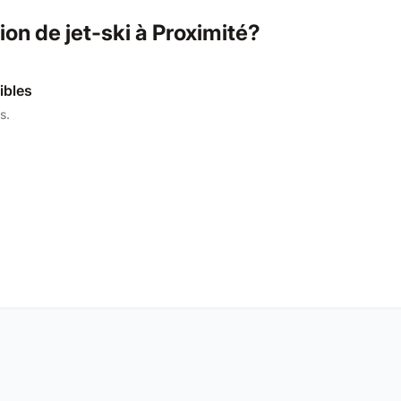
n de jet-ski à Proximité?
ibles
s.