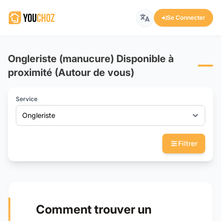
Se Connecter
Ongleriste (manucure) Disponible à
proximité (Autour de vous)
Service
Ongleriste
Filtrer
Comment trouver un