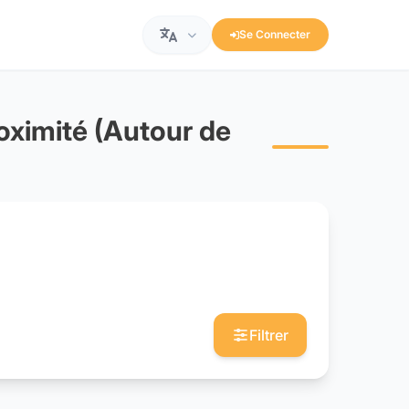
Se Connecter
roximité (Autour de
Filtrer