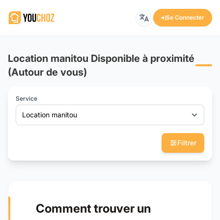
Se Connecter
Location manitou Disponible à proximité
(Autour de vous)
Service
Location manitou
Filtrer
Comment trouver un