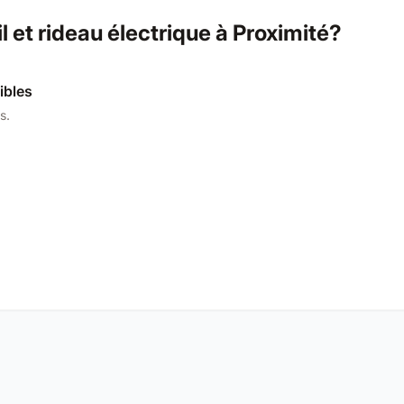
 et rideau électrique à Proximité?
ibles
s.