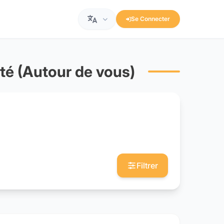
Se Connecter
mité (Autour de vous)
Filtrer