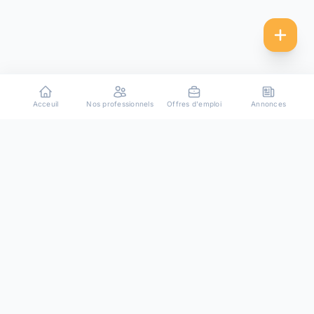
Acceuil
Nos professionnels
Offres d'emploi
Annonces
Plateforme de mise en relation entre particuliers et