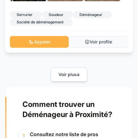
+8
Serrurier
Soudeur
Déménageur
Société de déménagement
Appeler
Voir profile
Voir plus
Comment trouver un
Déménageur à Proximité?
Consultez notre liste de pros
1