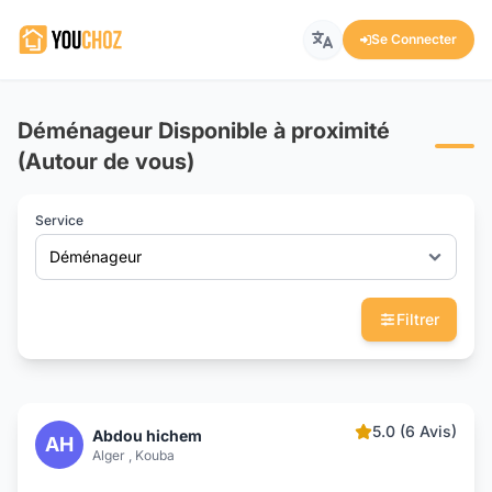
Se Connecter
Déménageur Disponible à proximité
(Autour de vous)
Service
Déménageur
Filtrer
5.0 (6 Avis)
Abdou hichem
AH
Alger , Kouba