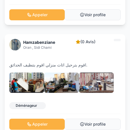
Appeler
Voir profile
(0 Avis)
Hamzabenziane
Oran , Sidi Chami
اقوم بترحيل اثاث منزلي اقوم بتنظيف الحدائق.
+2
Déménageur
Appeler
Voir profile