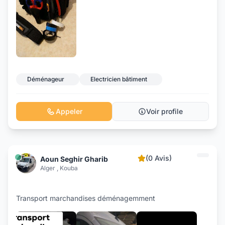
Déménageur
Electricien bâtiment
Appeler
Voir profile
(0 Avis)
Aoun Seghir Gharib
Alger , Kouba
Transport marchandises déménagemment