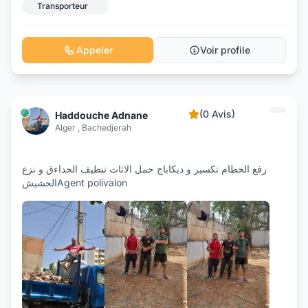
Transporteur
Appeler
Voir profile
(0 Avis)
Haddouche Adnane
Alger , Bachedjerah
رفع الحطام تكسير و ديكاباج حمل الاثاث تنظيف الحداءق و نزع
الحشيشAgent polivalon