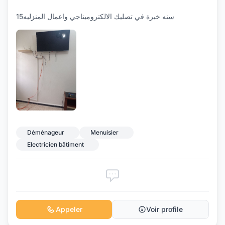
15سنه خبرة في تصليك الالكتروميناجي واعمال المنزليه
Déménageur
Menuisier
Electricien bâtiment
Appeler
Voir profile