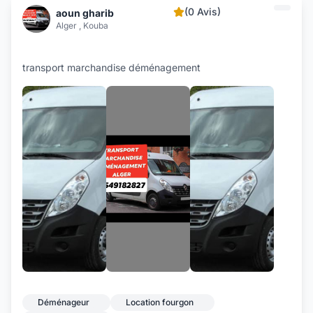
(0 Avis)
aoun gharib
Alger , Kouba
transport marchandise déménagement
+2
Déménageur
Location fourgon