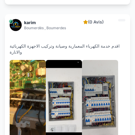
(0 Avis)
karim
Boumerdès , Boumerdes
اقدم خدمة الكهرباء المعمارية وصيانة وتركيب الاجهزة الكهربائية
والانارة