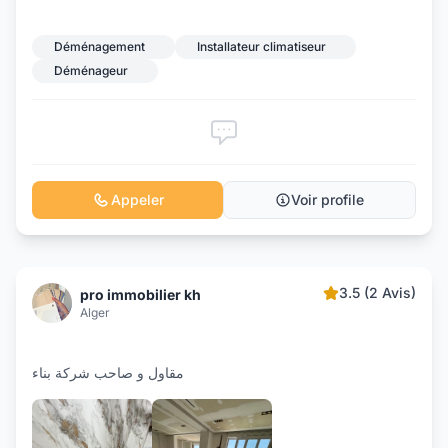
Déménagement
Installateur climatiseur
Déménageur
Appeler
Voir profile
3.5 (2 Avis)
pro immobilier kh
Alger
مقاول و صاحب شركة بناء