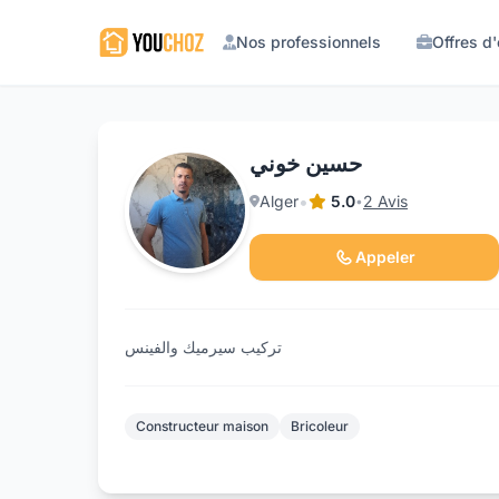
Nos professionnels
Offres d
حسين خوني
•
Alger
5.0
2 Avis
•
Appeler
تركيب سيرميك والفينس
Constructeur maison
Bricoleur