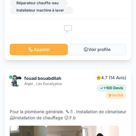
Réparateur chauffe-eau
Installateur machine à laver
Appeler
Voir profile
4.7 (14 Avis)
fouad bouabdllah
Alger , Les Eucalyptus
+100 Devis
Verifié
Pour la plomberie générale. 🔧🚿. Installation de climatiseur
🥶Installation de chauffage 🥵.F.b