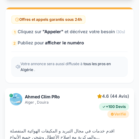
Offres et appels garantis sous 24h
Cliquez sur
"Appeler"
et décrivez votre besoin
(30s)
1
Publiez pour
afficher le numéro
2
Votre annonce sera aussi diffusée à
tous les pros en
Algérie
.
4.6 (44 Avis)
Ahmed Clim PRo
Alger , Douira
+100 Devis
Verifié
اقدم خدمات في مجال التبريد و المكيفات الھوائية المنفصلة
والمركزية مع إصلاح الأعطال وشحن جميع الأنواع
...