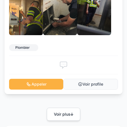
+6
Plombier
Appeler
Voir profile
Voir plus