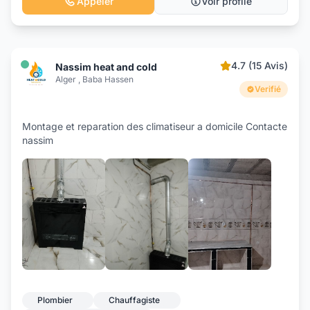
Appeler
Voir profile
4.7 (15 Avis)
Nassim heat and cold
Alger , Baba Hassen
Verifié
Montage et reparation des climatiseur a domicile Contacte
nassim
+7
Plombier
Chauffagiste