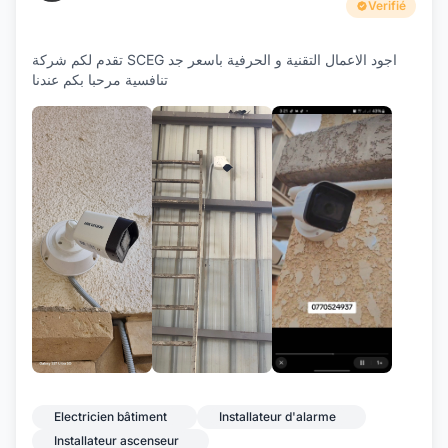
Verifié
تقدم لكم شركة SCEG اجود الاعمال التقنية و الحرفية باسعر جد
تنافسية مرحبا بكم عندنا
+3
Electricien bâtiment
Installateur d'alarme
Installateur ascenseur