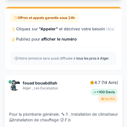
Offres et appels garantis sous 24h
Cliquez sur
"Appeler"
et décrivez votre besoin
(30s)
1
Publiez pour
afficher le numéro
2
Votre annonce sera aussi diffusée à
tous les pros à Alger
.
4.7 (14 Avis)
fouad bouabdllah
Alger , Les Eucalyptus
+100 Devis
Verifié
Pour la plomberie générale. 🔧🚿. Installation de climatiseur
🥶Installation de chauffage 🥵.F.b