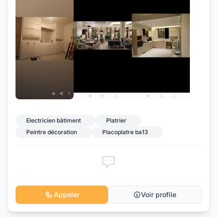
+7
Electricien bâtiment
Platrier
Peintre décoration
Placoplatre ba13
Appeler
Voir profile