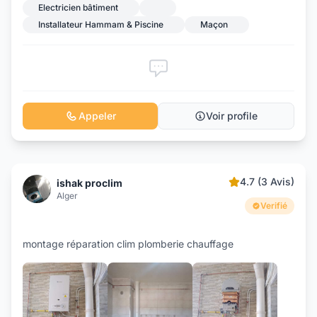
Electricien bâtiment
Installateur Hammam & Piscine
Maçon
Appeler
Voir profile
4.7 (3 Avis)
ishak proclim
Alger
Verifié
montage réparation clim plomberie chauffage