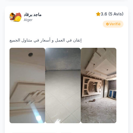
3.6 (5 Avis)
ماجد برقاد
Alger
Verifié
إتقان في العمل و أسعار في متناول الجميع
+2