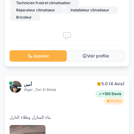
Technicien froid et climatisation
Réparateur climatiseur
Installateur climatiseur
Bricoleur
Appeler
Voir profile
5.0 (4 Avis)
أمين
Alger , Dar El Beida
+100 Devis
Verifié
بناء المنازل وطلاء النازل