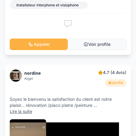
Installateur interphone et visiophone
Appeler
Voir profile
4.7 (4 Avis)
nordine
Alger
Verifié
Soyez le bienvenu la satisfaction du client est notre
plaisir... rénovation /placo platre /peinture
...
Lire la suite