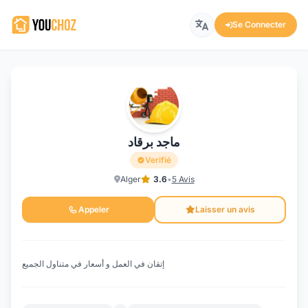
Se Connecter
ماجد برقاد
Verifié
Alger
3.6
•
5 Avis
Appeler
Laisser un avis
إتقان في العمل و أسعار في متناول الجميع