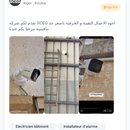
Alger , Rouiba
Verifié
تقدم لكم شركة SCEG اجود الاعمال التقنية و الحرفية باسعر جد
تنافسية مرحبا بكم عندنا
+3
Electricien bâtiment
Installateur d'alarme