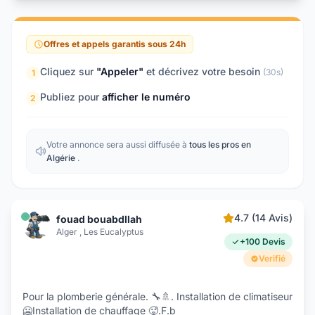
Offres et appels garantis sous 24h
Cliquez sur
"Appeler"
et décrivez votre besoin
(30s)
1
Publiez pour
afficher le numéro
2
Votre annonce sera aussi diffusée à
tous les pros en
Algérie
.
4.7 (14 Avis)
fouad bouabdllah
Alger , Les Eucalyptus
+100 Devis
Verifié
Pour la plomberie générale. 🔧🚿. Installation de climatiseur
🥶Installation de chauffage 🥵.F.b