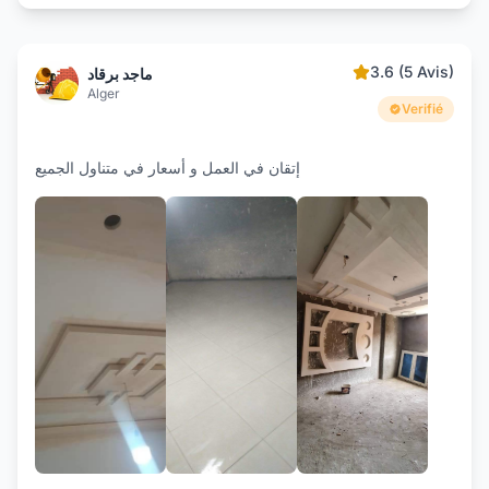
3.6 (5 Avis)
ماجد برقاد
Alger
Verifié
إتقان في العمل و أسعار في متناول الجميع
+2