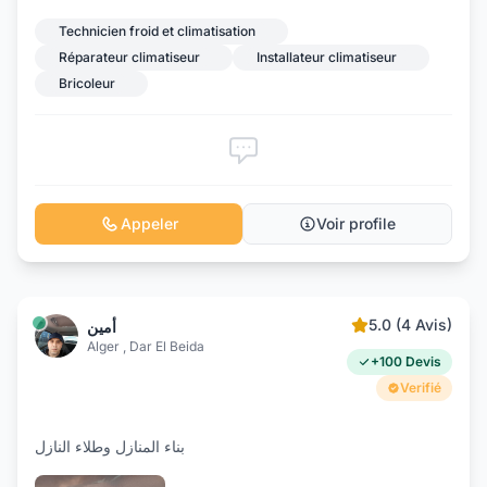
Technicien froid et climatisation
Réparateur climatiseur
Installateur climatiseur
Bricoleur
Appeler
Voir profile
5.0 (4 Avis)
أمين
Alger , Dar El Beida
+100 Devis
Verifié
بناء المنازل وطلاء النازل