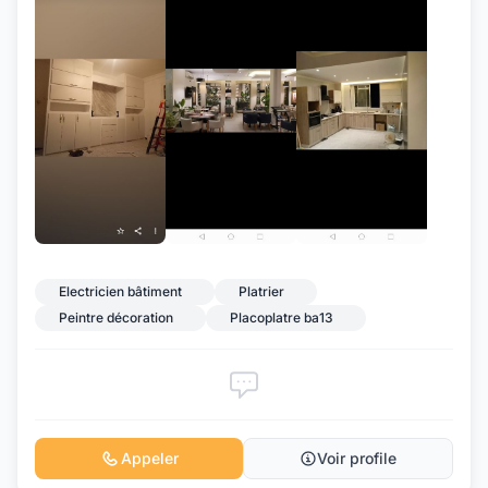
+7
Electricien bâtiment
Platrier
Peintre décoration
Placoplatre ba13
Appeler
Voir profile