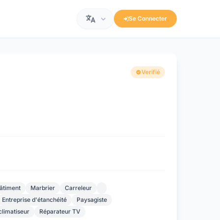
Se Connecter
Verifié
bâtiment
Marbrier
Carreleur
Entreprise d'étanchéité
Paysagiste
 climatiseur
Réparateur TV