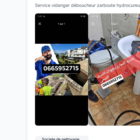
Service vidanger déboucheur zarboute hydrocureu
Societe de nettoyage