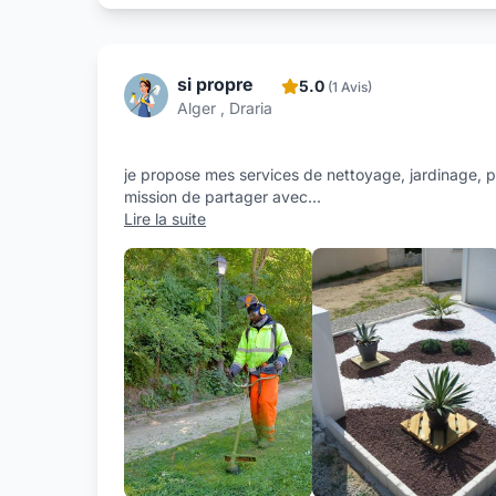
si propre
5.0
(1 Avis)
Alger , Draria
je propose mes services de nettoyage, jardinage, 
mission de partager avec
...
Lire la suite