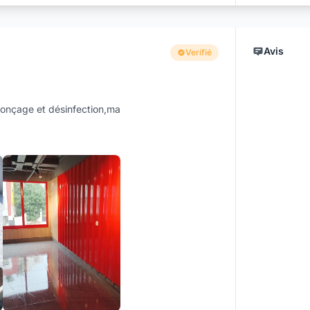
Avis
Verifié
ponçage et désinfection,ma