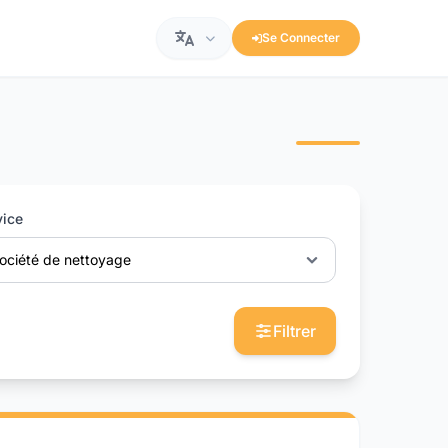
Se Connecter
vice
ociété de nettoyage
Filtrer