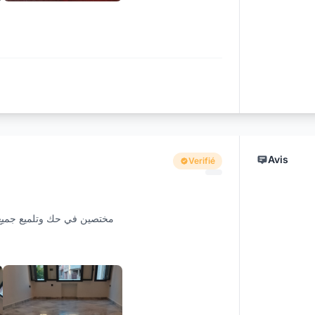
+2
Avis
Verifié