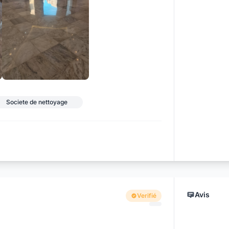
+17
Societe de nettoyage
Avis
Verifié