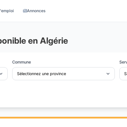
d'emploi
Annonces
onible en Algérie
Commune
Ser
Sélectionnez une province
S