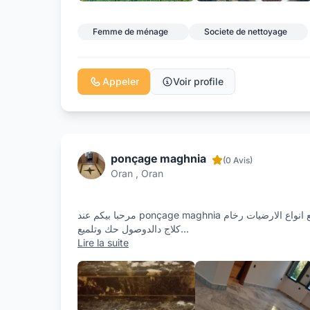
Femme de ménage
Societe de nettoyage
Appeler
Voir profile
ponçage maghnia
(0 Avis)
Oran , Oran
مرحبا بيكم عند ponçage maghnia مختصين في حك وتلميع جميع انواع الارضيات رخام
كلاج دالدوصول حك وتلميع
...
Lire la suite