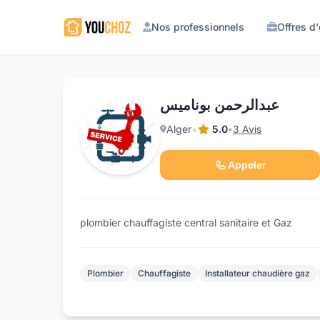
Nos professionnels
Offres d
عبدالرحمن بوناميس
•
Alger
5.0
3 Avis
•
Appeler
plombier chauffagiste central sanitaire et Gaz
Plombier
Chauffagiste
Installateur chaudière gaz