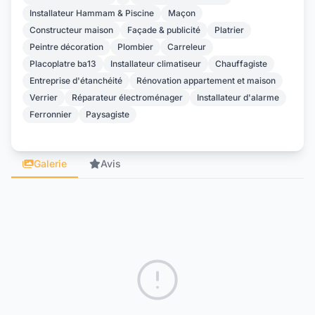
Installateur Hammam & Piscine
Maçon
Constructeur maison
Façade & publicité
Platrier
Peintre décoration
Plombier
Carreleur
Placoplatre ba13
Installateur climatiseur
Chauffagiste
Entreprise d'étanchéité
Rénovation appartement et maison
Verrier
Réparateur électroménager
Installateur d'alarme
Ferronnier
Paysagiste
Galerie
Avis