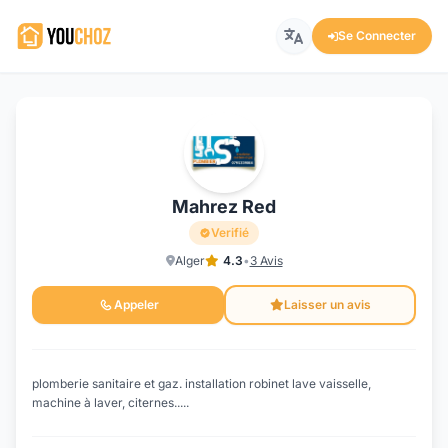
Se Connecter
Mahrez Red
Verifié
Alger
4.3
•
3 Avis
Appeler
Laisser un avis
plomberie sanitaire et gaz. installation robinet lave vaisselle,
machine à laver, citernes.....