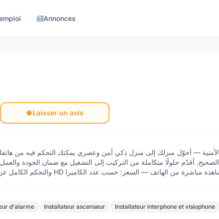
'emploi
Annonces
Laisser un avis
يح. أقدّم حلولًا متكاملة من التركيب إلى التشغيل مع ضمان الجودة والعمل ا
والتحكم الكامل عن بعد — السعر: حسب المشروع 📹 تركيب كاميرات مراقبة HD اشرة من الهاتف — السعر: حسب عدد الكاميرا
teur d'alarme
Installateur ascenseur
Installateur interphone et visiophone