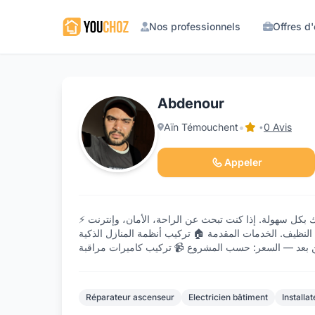
Nos professionnels
Offres d
Abdenour
•
Aïn Témouchent
0 Avis
•
Appeler
⚡ كهربائي معماري متخصص في المنازل الذكية والأنظمة الأمنية — أحوّل منزلك إلى منزل ذكي آمن وعصري يمكنك التحكم فيه من هاتفك بكل سهولة. إذا كنت تبحث عن الراحة، الأمان، وإنترنت
لنظيف. الخدمات المقدمة 🏠 تركيب أنظمة المنازل الذكية
Réparateur ascenseur
Electricien bâtiment
Installa