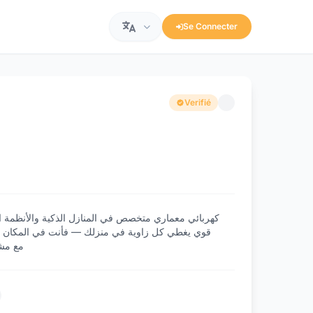
Se Connecter
Verifié
قوي يغطي كل زاوية في منزلك — فأنت في المكان الصح
مع مشاهدة مب